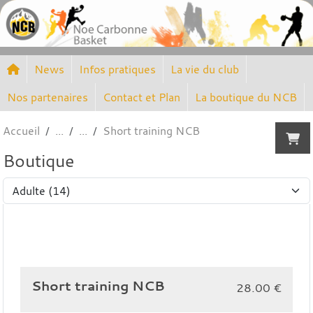
Panneau de gestion des cookies
News
Infos pratiques
La vie du club
Nos partenaires
Contact et Plan
La boutique du NCB
Accueil
Short training NCB
Boutique
Short training NCB
28.00
€