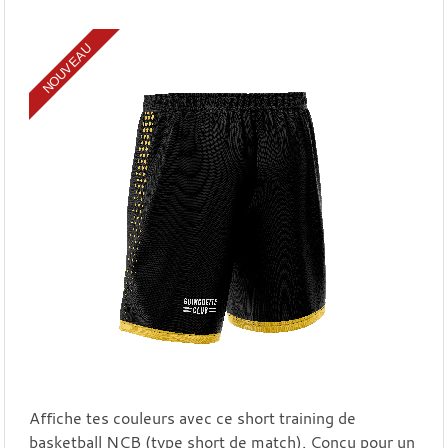
NOUVEAU
Affiche tes couleurs avec ce short training de
basketball NCB (type short de match). Conçu pour un