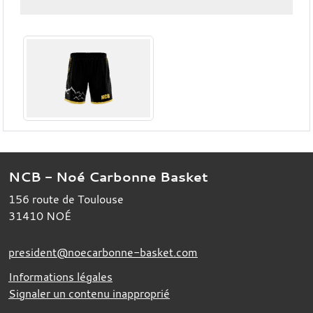
NCB - Noé Carbonne Basket
156 route de Toulouse
31410
NOÉ
president@noecarbonne-basket.com
Informations légales
Signaler un contenu inapproprié