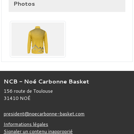
Photos
NCB - Noé Carbonne Basket
156 route de Toulouse
31410
NOÉ
president@noecarbonne-basket.com
Informations légales
Signaler un contenu inapproprié