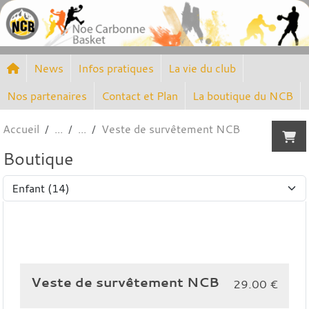
Panneau de gestion des cookies
News
Infos pratiques
La vie du club
Nos partenaires
Contact et Plan
La boutique du NCB
Accueil
Veste de survêtement NCB
Boutique
Veste de survêtement NCB
29.00
€