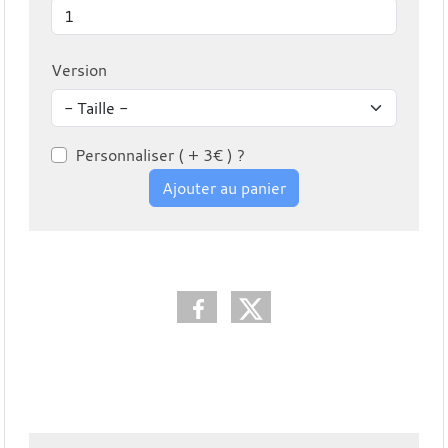
Version
Personnaliser ( + 3€ ) ?
Ajouter au panier