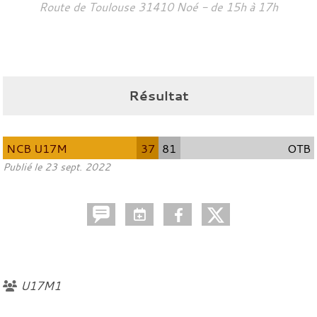
Route de Toulouse
31410
Noé
- de 15h à 17h
Résultat
NCB U17M
37
81
OTB
Publié le
23 sept. 2022
U17M1