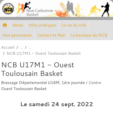
Panneau de gestion des cookies
News
Infos pratiques
La vie du club
Nos partenaires
Contact et Plan
La boutique du NCB
Accueil
NCB U17M1 - Ouest Toulousain Basket
NCB U17M1 - Ouest
Toulousain Basket
Brassage Départemental U18M, 1ère journée
/ Contre
Ouest Toulousain Basket
Le
samedi
24
sept.
2022