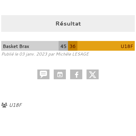
Résultat
Basket Brax
45
36
U18F
Publié le
03 janv. 2023
par
Michèle LESAGE
U18F