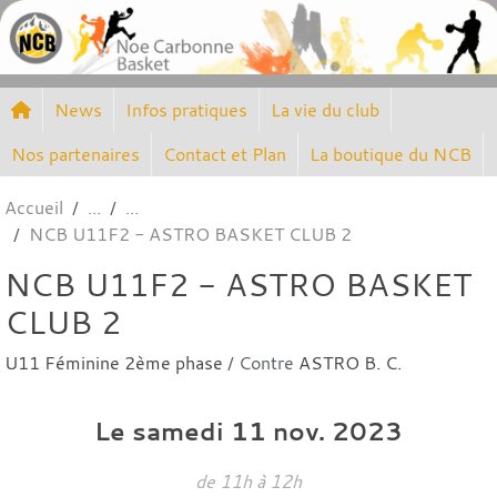
Panneau de gestion des cookies
News
Infos pratiques
La vie du club
Nos partenaires
Contact et Plan
La boutique du NCB
Accueil
NCB U11F2 - ASTRO BASKET CLUB 2
NCB U11F2 - ASTRO BASKET
CLUB 2
U11 Féminine 2ème phase
/ Contre
ASTRO B. C.
Le
samedi
11
nov.
2023
de 11h à 12h