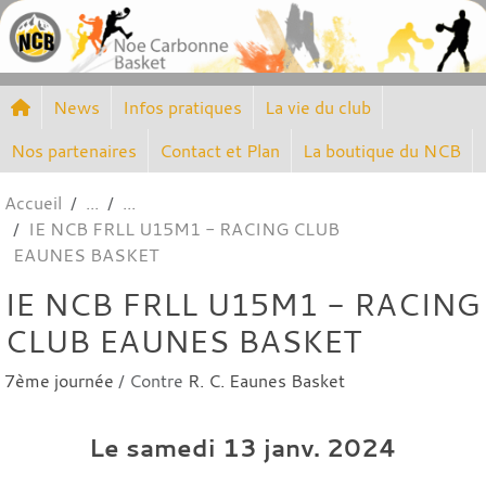
Panneau de gestion des cookies
News
Infos pratiques
La vie du club
Nos partenaires
Contact et Plan
La boutique du NCB
Accueil
IE NCB FRLL U15M1 - RACING CLUB
EAUNES BASKET
IE NCB FRLL U15M1 - RACING
CLUB EAUNES BASKET
7ème journée
/ Contre
R. C. Eaunes Basket
Le
samedi
13
janv.
2024