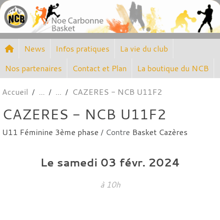
Panneau de gestion des cookies
News
Infos pratiques
La vie du club
Nos partenaires
Contact et Plan
La boutique du NCB
Accueil
CAZERES - NCB U11F2
CAZERES - NCB U11F2
U11 Féminine 3ème phase
/ Contre
Basket Cazères
Le
samedi
03
févr.
2024
à 10h