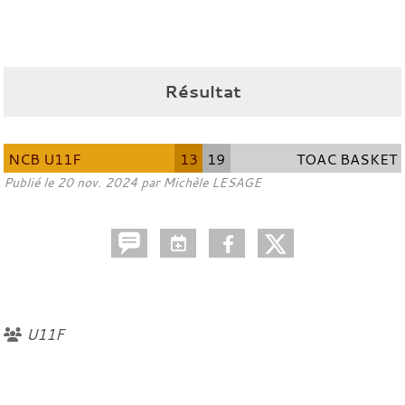
Résultat
NCB U11F
13
19
TOAC BASKET
Publié le
20 nov. 2024
par
Michèle LESAGE
U11F