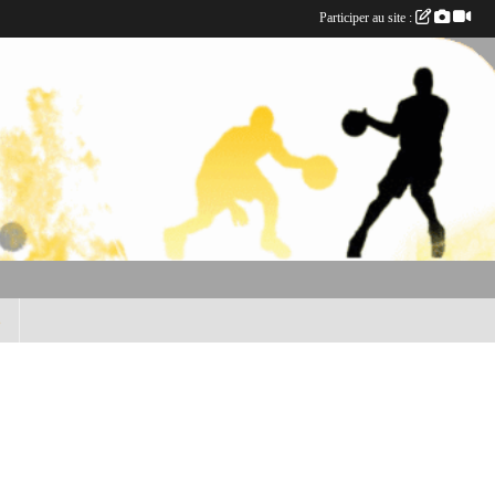
Participer au site :
B