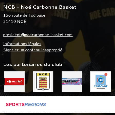
NCB - Noé Carbonne Basket
156 route de Toulouse
31410
NOÉ
president@noecarbonne-basket.com
Informations légales
Signaler un contenu inapproprié
Les partenaires du club
SPORTS
REGIONS