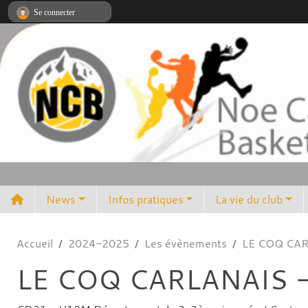
Panneau de gestion des cookies
Se connecter
News
Infos pratiques
La vie du club
Accueil
2024-2025
Les évènements
LE COQ CAR
LE COQ CARLANAIS 