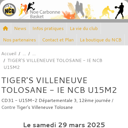
Panneau de gestion des cookies
News
Infos pratiques
La vie du club
Nos partenaires
Contact et Plan
La boutique du NCB
Accueil
TIGER'S VILLENEUVE TOLOSANE - IE NCB
U15M2
TIGER'S VILLENEUVE
TOLOSANE - IE NCB U15M2
CD31 - U15M-2 Départementale 3, 12ème journée
/
Contre
Tiger's Villeneuve Tolosane
Le
samedi
29
mars
2025