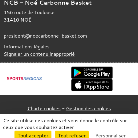
NCB - Noé Carbonne Basket
156 route de Toulouse
31410
NOÉ
president@noecarbonne-basket.com
Informations légales
Signaler un contenu inapproprié
SPORTS
REGIONS
Charte cookies
Gestion des cookies
Ce site utilise des cookies et vous donne le contrôle sur
ceux que vous souhaitez activer
Envie de participer ?
Tout accepter
Tout refuser
Personnaliser
Connexion