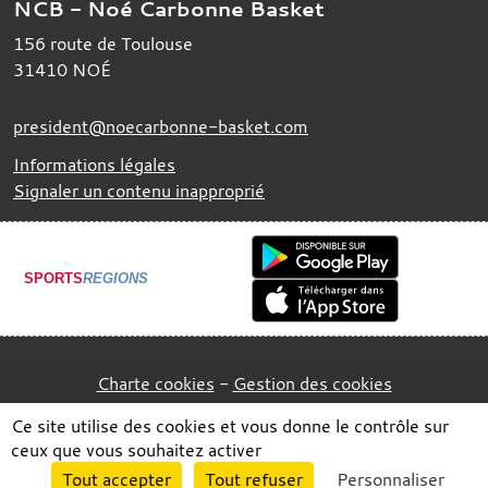
NCB - Noé Carbonne Basket
156 route de Toulouse
31410
NOÉ
president@noecarbonne-basket.com
Informations légales
Signaler un contenu inapproprié
SPORTS
REGIONS
Charte cookies
Gestion des cookies
Ce site utilise des cookies et vous donne le contrôle sur
ceux que vous souhaitez activer
Envie de participer ?
Tout accepter
Tout refuser
Personnaliser
Connexion