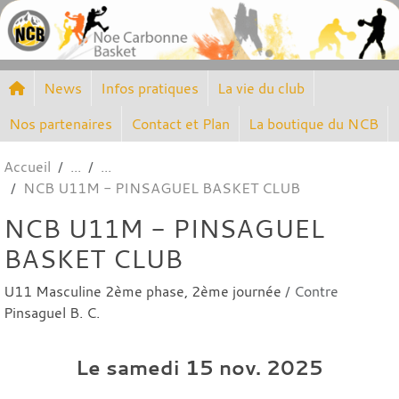
Panneau de gestion des cookies
News
Infos pratiques
La vie du club
Nos partenaires
Contact et Plan
La boutique du NCB
Accueil
NCB U11M - PINSAGUEL BASKET CLUB
NCB U11M - PINSAGUEL
BASKET CLUB
U11 Masculine 2ème phase, 2ème journée
/ Contre
Pinsaguel B. C.
Le
samedi
15
nov.
2025