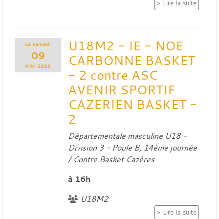
Lire la suite
U18M2 - IE - NOE
Le
samedi
09
CARBONNE BASKET
MAI
2026
- 2 contre ASC
AVENIR SPORTIF
CAZERIEN BASKET -
2
Départementale masculine U18 -
Division 3 - Poule B, 14ème journée
/ Contre
Basket Cazères
à 16h
U18M2
Lire la suite