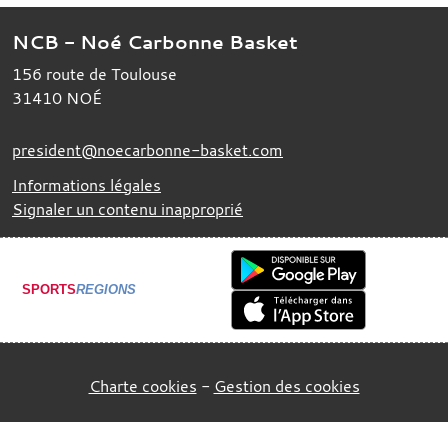
NCB - Noé Carbonne Basket
156 route de Toulouse
31410
NOÉ
president@noecarbonne-basket.com
Informations légales
Signaler un contenu inapproprié
SPORTS
REGIONS
Charte cookies
Gestion des cookies