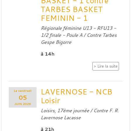
BASKET - 1 contre
TARBES BASKET
FEMININ - 1
Régionale féminine U13 - RFU13 -
1/2 finale - Poule A / Contre
Tarbes
Gespe Bigorre
à 14h
Lire la suite
LAVERNOSE - NCB
Le
vendredi
05
Loisir
JUIN
2026
Loisirs, 17ème journée / Contre
F. R.
Lavernose Lacasse
à 21h