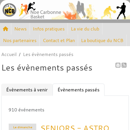
Panneau de gestion des cookies
News
Infos pratiques
La vie du club
Nos partenaires
Contact et Plan
La boutique du NCB
Accueil
Les évènements passés
Les évènements passés
Évènements à venir
Évènements passés
910 événements
SENIORS - ASTRO
Le
dimanche