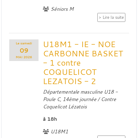
Séniors M
Lire la suite
U18M1 - IE - NOE
Le
samedi
09
CARBONNE BASKET
MAI
2026
- 1 contre
COQUELICOT
LEZATOIS - 2
Départementale masculine U18 -
Poule C, 14ème journée / Contre
Coquelicot Lézatois
à 18h
U18M1