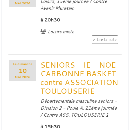
Loisirs, 15ème journée / Contre
MAI
2026
Avenir Muretain
à 20h30
Loisirs mixte
Lire la suite
SENIORS - IE - NOE
Le
dimanche
10
CARBONNE BASKET
MAI
2026
contre ASSOCIATION
TOULOUSERIE
Départementale masculine seniors -
Division 2 - Poule A, 21ème journée
/ Contre
ASS. TOULOUSERIE 1
à 15h30