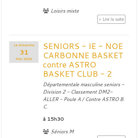
Loisirs mixte
Lire la suite
SENIORS - IE - NOE
Le
dimanche
31
CARBONNE BASKET
MAI
2026
contre ASTRO
BASKET CLUB - 2
Départementale masculine seniors -
Division 2 - Classement DM2-
ALLER - Poule A / Contre
ASTRO B.
C.
à 15h30
Séniors M