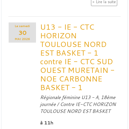
Lire la suite
U13 - IE - CTC
Le
samedi
30
HORIZON
MAI
2026
TOULOUSE NORD
EST BASKET - 1
contre IE - CTC SUD
OUEST MURETAIN -
NOE CARBONNE
BASKET - 1
Régionale féminine U13 - A, 18ème
journée / Contre
IE-CTC HORIZON
TOULOUSE NORD EST BASKET
à 11h