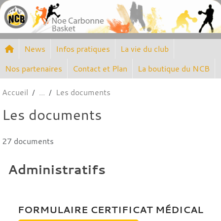
Panneau de gestion des cookies
News
Infos pratiques
La vie du club
Nos partenaires
Contact et Plan
La boutique du NCB
Accueil
Les documents
Les documents
27 documents
Administratifs
FORMULAIRE CERTIFICAT MÉDICAL