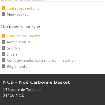
Toutes les sections
Mini-Basket
Documents par type
Tous les documents
Administratifs
Sportifs
Divers
Compte-rendus Conseil d'administration
Règlements
NCB - Noé Carbonne Basket
156 route de Toulouse
31410
NOÉ