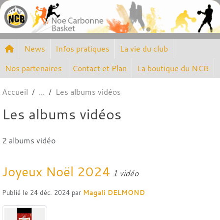
Panneau de gestion des cookies
News
Infos pratiques
La vie du club
Nos partenaires
Contact et Plan
La boutique du NCB
Accueil
Les albums vidéos
Les albums vidéos
2 albums vidéo
Joyeux Noël 2024
1 vidéo
Publié le
24 déc. 2024
par
Magali DELMOND