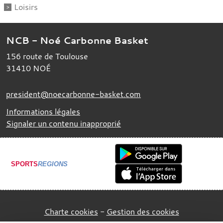
Loisirs
NCB - Noé Carbonne Basket
156 route de Toulouse
31410
NOÉ
president@noecarbonne-basket.com
Informations légales
Signaler un contenu inapproprié
SPORTS
REGIONS
Charte cookies
Gestion des cookies